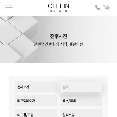
전후사진
근원적인 변화의 시작, 셀린의원
전체보기
필러
리프팅레이저
색소/미백
여드름/모공
실리프팅