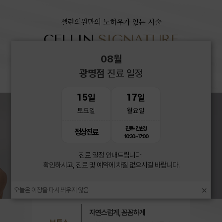
셀린의원만의 노하우가 있는 시술
CELLIN
SIGNATURE
08월
VIEW MORE
+
광명점
진료 일정
15
17
일
일
토요일
월요일
진료시간변경
정상진료
10:30~17:00
진료 일정 안내드립니다.
확인하시고, 진료 및 예약에 차질 없으시길 바랍니다.
×
오늘은 이창을 다시 띄우지 않음