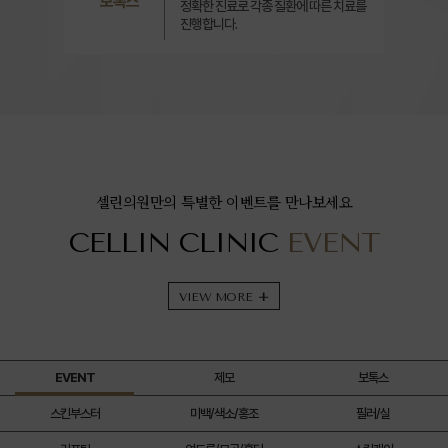
필러
셀린의원만의 특별한 이벤트를 만나보세요
CELLIN CLINIC
EVENT
VIEW MORE
+
EVENT
제모
보톡스
스킨부스터
미백/색소/홍조
필러/실